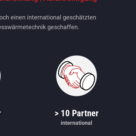
och einen international geschätzten
zesswärmetechnik geschaffen.
r
> 10 Partner
international