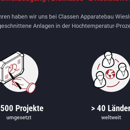
hren haben wir uns bei Classen Apparatebau Wiesl
ugeschnittene Anlagen in der Hochtemperatur-Pro
 500 Projekte
> 40 Lände
umgesetzt
weltweit