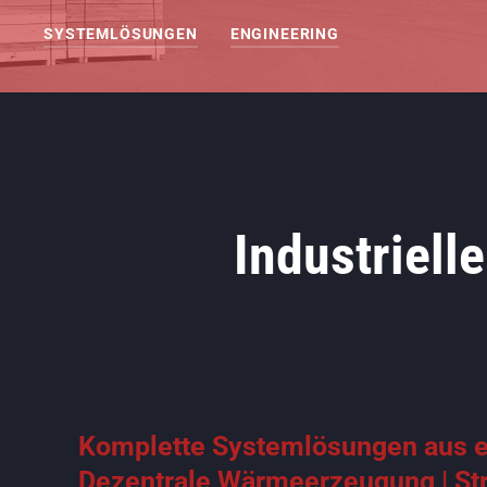
SYSTEMLÖSUNGEN
ENGINEERING
Industriel
Komplette Systemlösungen aus e
Dezentrale Wärmeerzeugung | Str