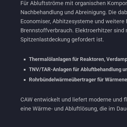
Für Abluftströme mit organischen Kompo
Nachbehandlung und Abreinigung. Die dabe
Economiser, Abhitzesysteme und weitere
Brennstoffverbrauch. Elektroerhitzer sin
Spitzenlastdeckung gefordert ist.
Thermalölanlagen für Reaktoren, Verdamp
TNV/TAR-Anlagen für Abluftbehandlung u
Rohrbündelwärmeübertrager für Wärmene
CAW entwickelt und liefert moderne und fle
eine Wärme- und Abluftlösung, die im Dauer