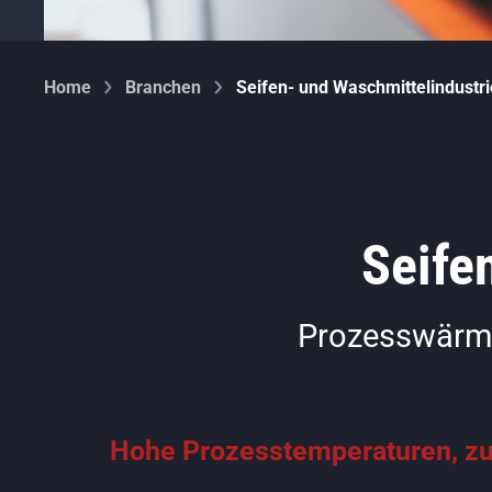
Home
Branchen
Seifen- und Waschmittelindustr
Seife
Prozesswärme
Hohe Prozesstemperaturen, zu