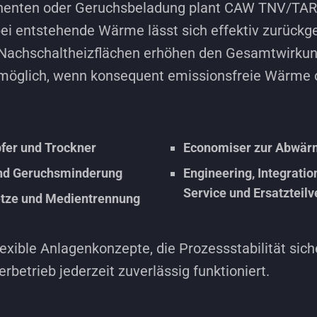
nenten oder Geruchsbeladung plant CAW TNV/TAR
i entstehende Wärme lässt sich effektiv zurückge
 Nachschaltheizflächen erhöhen den Gesamtwirkun
d möglich, wenn konsequent emissionsfreie Wärme o
fer und Trockner
Economiser zur Abwärm
nd Geruchsminderung
Engineering, Integrati
Service und Ersatzteil
tze und Medientrennung
xible Anlagenkonzepte, die Prozessstabilität sicher
betrieb jederzeit zuverlässig funktioniert.