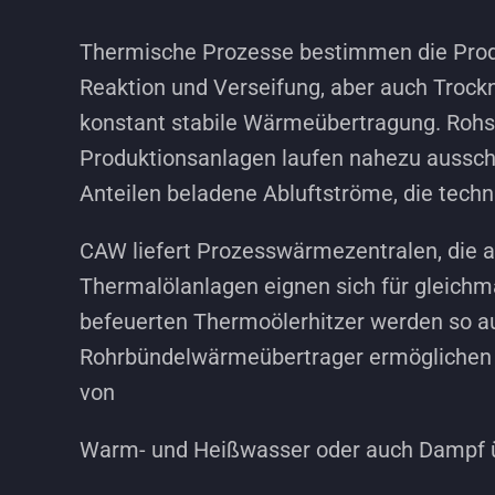
Thermische Prozesse bestimmen die Produk
Reaktion und Verseifung, aber auch Troc
konstant stabile Wärmeübertragung. Rohst
Produktionsanlagen laufen nahezu ausschl
Anteilen beladene Abluftströme, die techn
CAW liefert Prozesswärmezentralen, die au
Thermalölanlagen eignen sich für gleich
befeuerten Thermoölerhitzer werden so au
Rohrbündelwärmeübertrager ermöglichen d
von
Warm- und Heißwasser oder auch Dampf ü