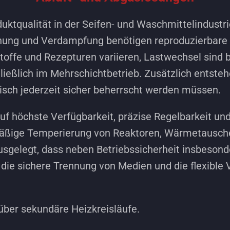
tqualität in der Seifen- und Waschmittelindustr
knung und Verdampfung benötigen reproduzierbare 
offe und Rezepturen variieren, Lastwechsel sind b
ießlich im Mehrschichtbetrieb. Zusätzlich entste
isch jederzeit sicher beherrscht werden müssen.
f höchste Verfügbarkeit, präzise Regelbarkeit und 
mäßige Temperierung von Reaktoren, Wärmetausche
sgelegt, dass neben Betriebssicherheit insbesonde
ie sichere Trennung von Medien und die flexible 
ber sekundäre Heizkreisläufe.