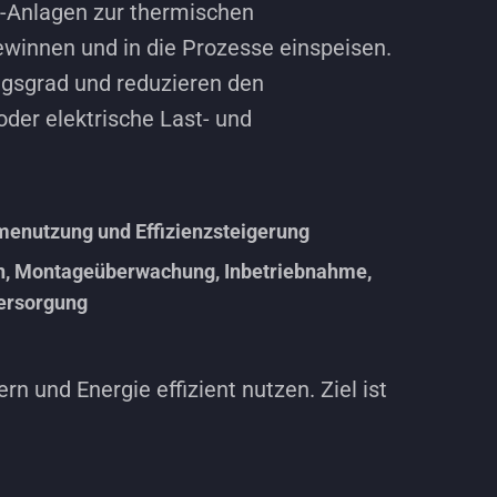
-Anlagen zur thermischen
winnen und in die Prozesse einspeisen.
gsgrad und reduzieren den
der elektrische Last- und
enutzung und Effizienzsteigerung
on, Montageüberwachung, Inbetriebnahme,
versorgung
n und Energie effizient nutzen. Ziel ist