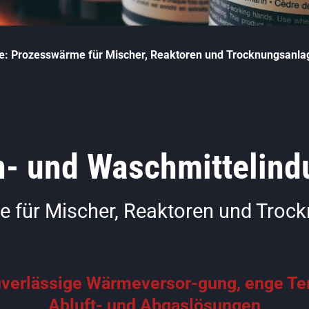
ie: Prozesswärme für Mischer, Reaktoren und Trocknungsanla
n- und Waschmittelindu
 für Mischer, Reaktoren und Troc
verlässige Wärmeversor-gung, enge Te
Abluft- und Abgaslösungen