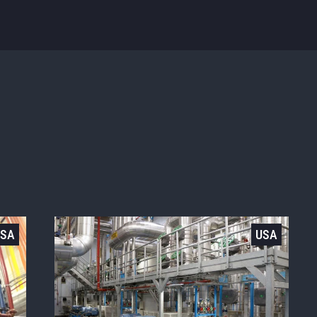
USA
USA