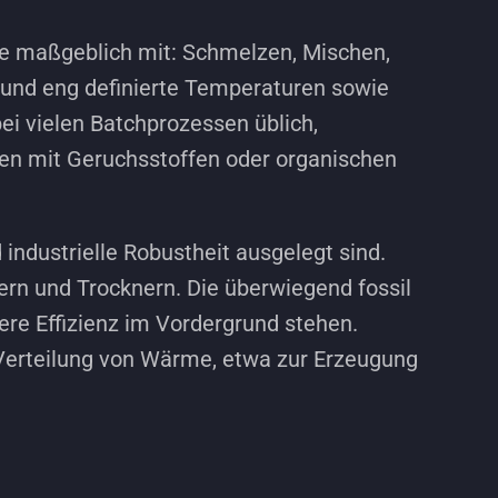
ie maßgeblich mit: Schmelzen, Mischen,
und eng definierte Temperaturen sowie
ei vielen Batchprozessen üblich,
hen mit Geruchsstoffen oder organischen
industrielle Robustheit ausgelegt sind.
rn und Trocknern. Die überwiegend fossil
re Effizienz im Vordergrund stehen.
Verteilung von Wärme, etwa zur Erzeugung