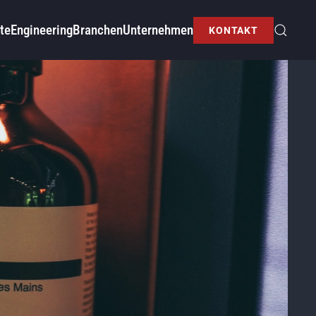
te
Engineering
Branchen
Unternehmen
KONTAKT