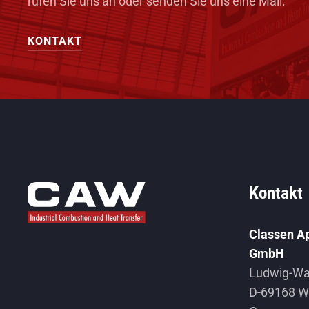
rufen Sie uns an oder senden Sie uns eine Mail.
KONTAKT
Kontakt
Classen A
GmbH
Ludwig-Wag
D-69168 W