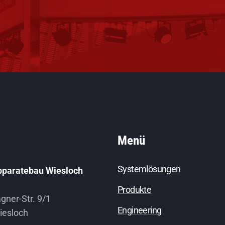
Menü
Systemlösungen
pparatebau Wiesloch
Produkte
ner-Str. 9/1
Engineering
iesloch